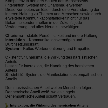
Kompetenz in den drei Säulen des Menschseins
(Interaktion, System und Charisma) erwerben.
Diese Kompetenzen lösen durch eine Veränderung der
inneren Haltung zu Themen und Menschen sowie durch
erweiterte Kommunikationsfähigkeit nicht nur das
Bekannte sondern helfen in der Zukunft, jede
Veränderung und alles Neue zu bewältigen.
Charisma
– stabile Persönlichkeit und innere Haltung
Interaktion
– Kommunikationsvermögen und
Durchsetzungskraft
System
– Kultur, Werteorientierung und Empathie
C
- steht für Charisma, die Wirkung des narzisstischen
Anteils
I
- steht für Interaktion, die Handlung des heroischen
Anteils
S
- steht für System, die Manifestation des empathischen
Anteils
Dem narzisstischen Anteil wollen Menschen folgen.
Der heroische Anteil weiß, wo es hingeht.
Der empathische Anteil schafft Vertrauen.
Interaktion, die Wirkung des heroischen Anteils