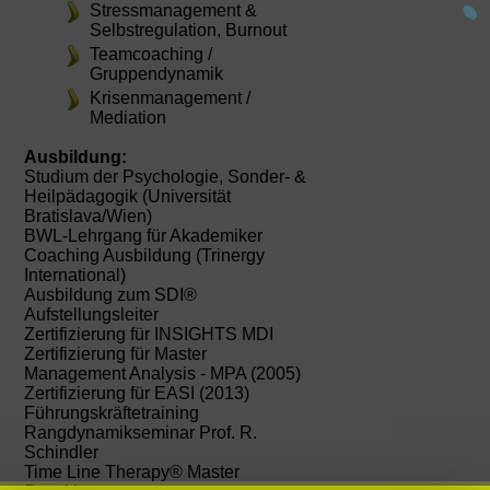
Stressmanagement &
Selbstregulation, Burnout
Teamcoaching /
Gruppendynamik
Krisenmanagement /
Mediation
Ausbildung:
Studium der Psychologie, Sonder- &
Heilpädagogik (Universität
Bratislava/Wien)
BWL-Lehrgang für Akademiker
Coaching Ausbildung (Trinergy
International)
Ausbildung zum SDI®
Aufstellungsleiter
Zertifizierung für INSIGHTS MDI
Zertifizierung für Master
Management Analysis - MPA (2005)
Zertifizierung für EASI (2013)
Führungskräftetraining
Rangdynamikseminar Prof. R.
Schindler
Time Line Therapy® Master