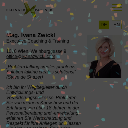
DE
EN
Mag. Ivana Zwickl
Executive Coaching & Training
1010 Wien, Weihburggasse 9
office@ivanazwickl.com
„Problem talking creates problems.
Solution talking creates solutions!“
(Steve de Shazer)
Ich bin Ihr Wegbegleiter durch
Entwicklungs- und
Veränderungsprozesse. Profitieren
Sie von meinem Know-how und der
Erfahrung von über 18 Jahren in der
Personalberatung und -entwicklung,
erfahren Sie Wertschätzung und
Respekt für Ihre Anliegen und lassen